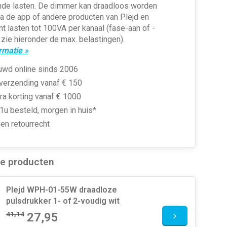
ende lasten. De dimmer kan draadloos worden
a de app of andere producten van Plejd en
t lasten tot 100VA per kanaal (fase-aan of -
, zie hieronder de max. belastingen).
rmatie »
uwd online sinds 2006
 verzending vanaf € 150
ra korting vanaf € 1000
1u besteld, morgen in huis*
en retourrecht
de producten
Plejd WPH-01-55W draadloze
pulsdrukker 1- of 2-voudig wit
41,14
27,95