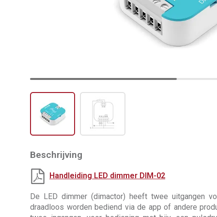
Beschrijving
Handleiding LED dimmer DIM-02
De LED dimmer (dimactor) heeft twee uitgangen voo
draadloos worden bediend via de app of andere produ