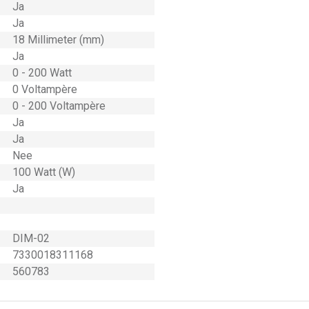
Ja
Ja
18 Millimeter (mm)
Ja
0 - 200 Watt
0 Voltampère
0 - 200 Voltampère
Ja
Ja
Nee
100 Watt (W)
Ja
DIM-02
7330018311168
560783