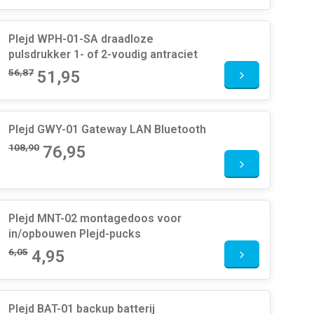
Plejd WPH-01-SA draadloze
pulsdrukker 1- of 2-voudig antraciet
56,87
51,95
Plejd GWY-01 Gateway LAN Bluetooth
108,90
76,95
Plejd MNT-02 montagedoos voor
in/opbouwen Plejd-pucks
6,05
4,95
Plejd BAT-01 backup batterij