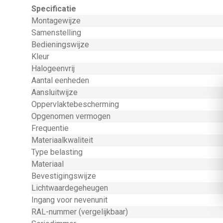
Specificatie
Montagewijze
Samenstelling
Bedieningswijze
Kleur
Halogeenvrij
Aantal eenheden
Aansluitwijze
Oppervlaktebescherming
Opgenomen vermogen
Frequentie
Materiaalkwaliteit
Type belasting
Materiaal
Bevestigingswijze
Lichtwaardegeheugen
Ingang voor nevenunit
RAL-nummer (vergelijkbaar)