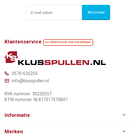
Abonneer
Klantenservice
nu telefonisch niet bereikbaar
0570-626255
info@klusspullen.nl
KVK-nummer: 30220557
BTW-nummer: NL817317570B01
Informatie
Merken