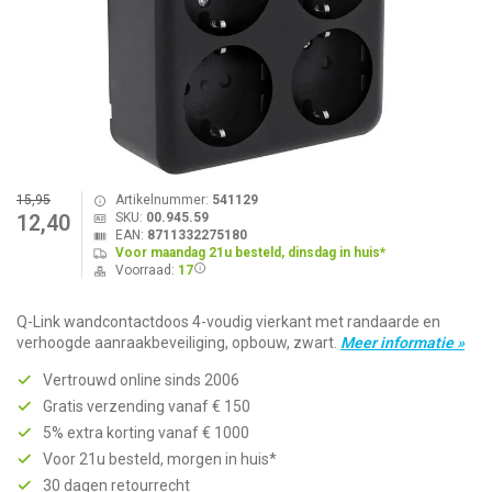
15,95
Artikelnummer:
541129
SKU:
00.945.59
12,40
EAN:
8711332275180
Voor maandag 21u besteld, dinsdag in huis*
Voorraad:
17
Q-Link wandcontactdoos 4-voudig vierkant met randaarde en
verhoogde aanraakbeveiliging, opbouw, zwart.
Meer informatie »
Vertrouwd online sinds 2006
Gratis verzending vanaf € 150
5% extra korting vanaf € 1000
Voor 21u besteld, morgen in huis*
30 dagen retourrecht