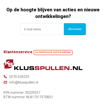
Op de hoogte blijven van acties en nieuwe
ontwikkelingen?
Abonneer
Klantenservice
nu telefonisch niet bereikbaar
0570-626255
info@klusspullen.nl
KVK-nummer: 30220557
BTW-nummer: NL817317570B01