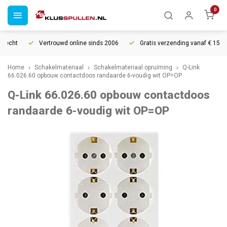
0
echt
Vertrouwd online sinds 2006
Gratis verzending vanaf € 150
Home
Schakelmateriaal
Schakelmateriaal opruiming
Q-Link
66.026.60 opbouw contactdoos randaarde 6-voudig wit OP=OP
Q-Link 66.026.60 opbouw contactdoos
randaarde 6-voudig wit OP=OP