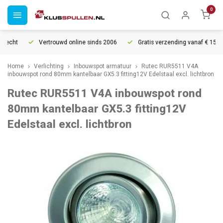
0
echt
Vertrouwd online sinds 2006
Gratis verzending vanaf € 150
Home
Verlichting
Inbouwspot armatuur
Rutec RUR5511 V4A
inbouwspot rond 80mm kantelbaar GX5.3 fitting12V Edelstaal excl. lichtbron
Rutec RUR5511 V4A inbouwspot rond
80mm kantelbaar GX5.3 fitting12V
Edelstaal excl. lichtbron