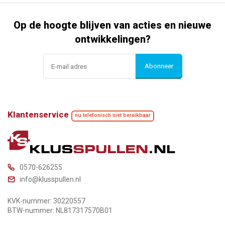
Op de hoogte blijven van acties en nieuwe
ontwikkelingen?
Abonneer
Klantenservice
nu telefonisch niet bereikbaar
0570-626255
info@klusspullen.nl
KVK-nummer: 30220557
BTW-nummer: NL817317570B01