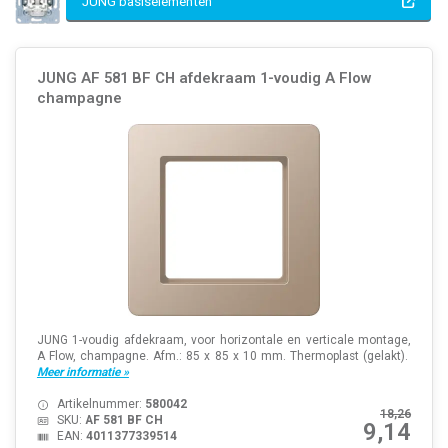
JUNG basiselementen
JUNG AF 581 BF CH afdekraam 1-voudig A Flow
champagne
JUNG 1-voudig afdekraam, voor horizontale en verticale montage,
A Flow, champagne. Afm.: 85 x 85 x 10 mm. Thermoplast (gelakt).
Meer informatie »
Artikelnummer:
580042
18,26
SKU:
AF 581 BF CH
9,14
EAN:
4011377339514