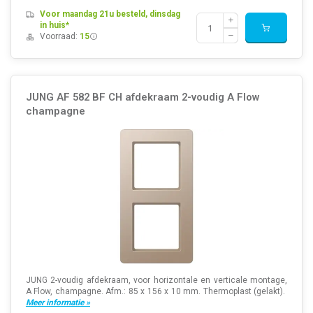
Voor maandag 21u besteld, dinsdag
in huis*
Voorraad:
15
JUNG AF 582 BF CH afdekraam 2-voudig A Flow
champagne
JUNG 2-voudig afdekraam, voor horizontale en verticale montage,
A Flow, champagne. Afm.: 85 x 156 x 10 mm. Thermoplast (gelakt).
Meer informatie »