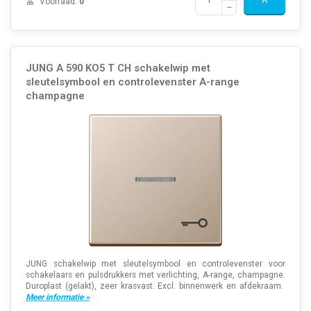
Voorraad:
0
JUNG A 590 KO5 T CH schakelwip met
sleutelsymbool en controlevenster A-range
champagne
JUNG schakelwip met sleutelsymbool en controlevenster voor
schakelaars en pulsdrukkers met verlichting, A-range, champagne.
Duroplast (gelakt), zeer krasvast. Excl. binnenwerk en afdekraam.
Meer informatie »