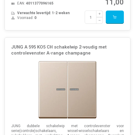
11,00
EAN:
4011377096165
Verwachte levertijd: 1-2 weken
Voorraad:
0
JUNG A 595 KO5 CH schakelwip 2-voudig met
controlevenster A-range champagne
JUNG dubbele schakelwip met controlevenster voor
serie(controle)schakelaars, wissel-wisselschakelaars en