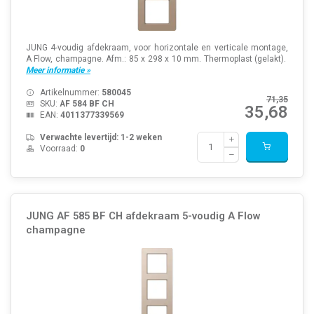
JUNG 4-voudig afdekraam, voor horizontale en verticale montage,
A Flow, champagne. Afm.: 85 x 298 x 10 mm. Thermoplast (gelakt).
Meer informatie »
Artikelnummer:
580045
71,35
SKU:
AF 584 BF CH
35,68
EAN:
4011377339569
Verwachte levertijd: 1-2 weken
Voorraad:
0
JUNG AF 585 BF CH afdekraam 5-voudig A Flow
champagne