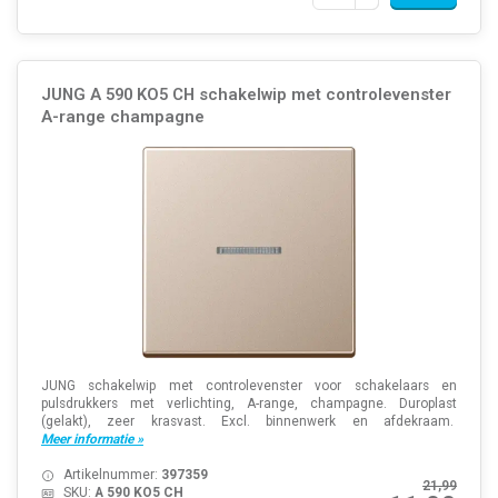
JUNG A 590 KO5 CH schakelwip met controlevenster
A-range champagne
JUNG schakelwip met controlevenster voor schakelaars en
pulsdrukkers met verlichting, A-range, champagne. Duroplast
(gelakt), zeer krasvast. Excl. binnenwerk en afdekraam.
Meer informatie »
Artikelnummer:
397359
21,99
SKU:
A 590 KO5 CH