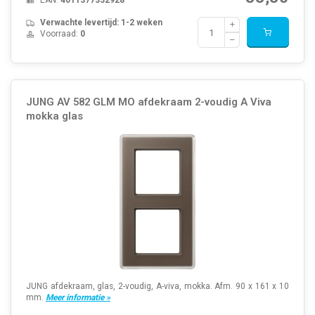
EAN:
4011377332928
Verwachte levertijd: 1-2 weken
Voorraad:
0
JUNG AV 582 GLM MO afdekraam 2-voudig A Viva
mokka glas
JUNG afdekraam, glas, 2-voudig, A-viva, mokka. Afm. 90 x 161 x 10
mm.
Meer informatie »