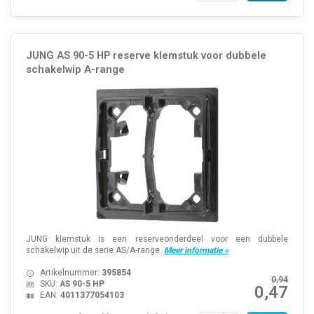
JUNG AS 90-5 HP reserve klemstuk voor dubbele
schakelwip A-range
JUNG klemstuk is een reserveonderdeel voor een dubbele
schakelwip uit de serie AS/A-range.
Meer informatie »
Artikelnummer:
395854
0,94
SKU:
AS 90-5 HP
0,47
EAN:
4011377054103