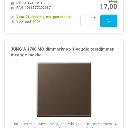
34,00
SKU:
A 1740 MO
17,00
EAN:
4011377202917
Voor 21u besteld, morgen in huis*
Voorraad:
84
JUNG A 1700 MO dimmerknop 1-voudig tastdimmer
A-range mokka
JUNG 1-voudige dimmerknop, geschikt voor o.a. tastdimmers, A-