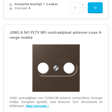
Verwachte levertijd: 1-2 weken
Voorraad:
0
JUNG A 561 PLTV MO centraalplaat antenne-coax A-
range mokka
JUNG centraalplaat voor COAX/CAI antenne contactdoos, A-range,
mokka. Duroplast (gelakt), zeer krasvast. Excl. binnenwerk en
afdekraam.
Meer informatie »