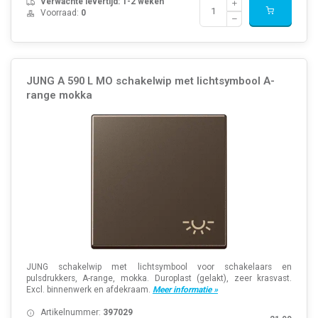
Verwachte levertijd: 1-2 weken
Voorraad:
0
JUNG A 590 L MO schakelwip met lichtsymbool A-
range mokka
JUNG schakelwip met lichtsymbool voor schakelaars en
pulsdrukkers, A-range, mokka. Duroplast (gelakt), zeer krasvast.
Excl. binnenwerk en afdekraam.
Meer informatie »
Artikelnummer:
397029