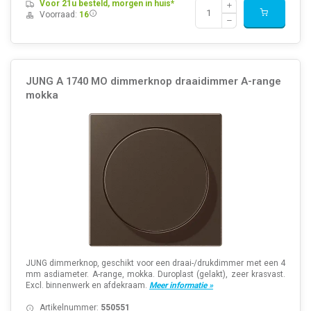
Voor 21u besteld, morgen in huis*
Voorraad:
16
JUNG A 1740 MO dimmerknop draaidimmer A-range
mokka
JUNG dimmerknop, geschikt voor een draai-/drukdimmer met een 4
mm asdiameter. A-range, mokka. Duroplast (gelakt), zeer krasvast.
Excl. binnenwerk en afdekraam.
Meer informatie »
Artikelnummer:
550551