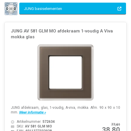
JUNG basiselementen
JUNG AV 581 GLM MO afdekraam 1-voudig A Viva
mokka glas
JUNG afdekraam, glas, 1-voudig, A-viva, mokka. Afm. 90 x 90 x 10
mm.
Meer informatie »
Artikelnummer:
572634
77,61
SKU:
AV 581 GLM MO
38,80