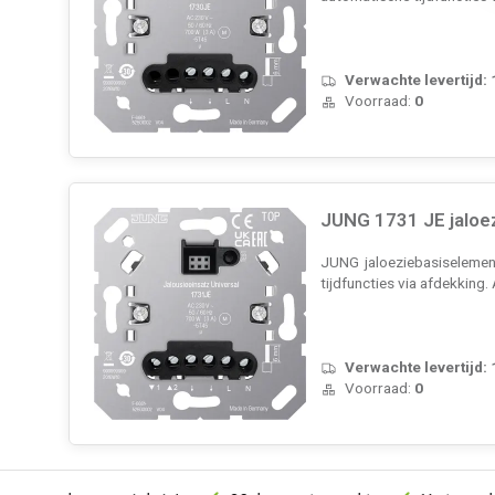
Verwachte levertijd:
Voorraad:
0
JUNG 1731 JE jaloe
JUNG jaloeziebasiselement
tijdfuncties via afdekkin
Verwachte levertijd:
Voorraad:
0