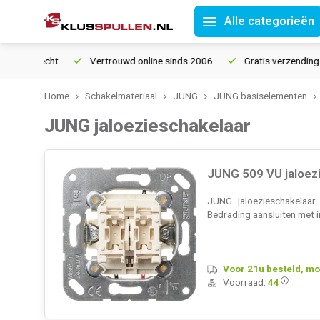
Alle categorieën
Vertrouwd online sinds 2006
Gratis verzending vanaf
Home
Schakelmateriaal
JUNG
JUNG basiselementen
JUNG jaloezieschakelaar
JUNG 509 VU jaloezi
JUNG jaloezieschakelaar 
Bedrading aansluiten met 
Voor 21u besteld, mo
Voorraad:
44