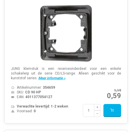
JUNG klemstuk is een reserveonderdeel voor een enkele
schakelwip uit de serie CD/LS-range. Alleen geschikt voor de
kunststof series.
Meer informatie »
Artikelnummer:
354659
1,19
SKU:
CD 90 HP
0,59
EAN:
4011377054127
Verwachte levertijd: 1-2 weken
Voorraad:
0