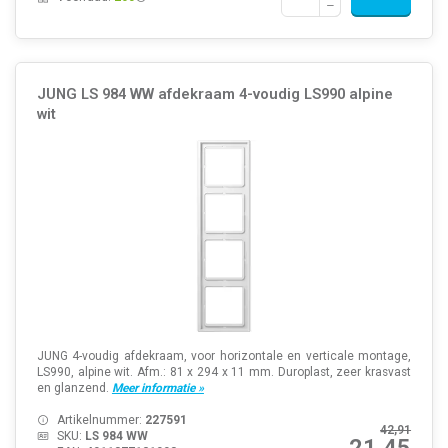
JUNG LS 984 WW afdekraam 4-voudig LS990 alpine
wit
JUNG 4-voudig afdekraam, voor horizontale en verticale montage,
LS990, alpine wit. Afm.: 81 x 294 x 11 mm. Duroplast, zeer krasvast
en glanzend.
Meer informatie »
Artikelnummer:
227591
42,91
SKU:
LS 984 WW
21,45