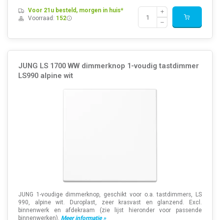
Voor 21u besteld, morgen in huis*
Voorraad:
152
JUNG LS 1700 WW dimmerknop 1-voudig tastdimmer
LS990 alpine wit
JUNG 1-voudige dimmerknop, geschikt voor o.a. tastdimmers, LS
990, alpine wit. Duroplast, zeer krasvast en glanzend. Excl.
binnenwerk en afdekraam (zie lijst hieronder voor passende
binnenwerken).
Meer informatie »