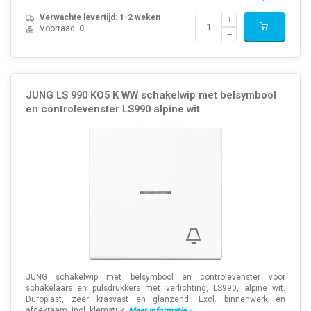
Verwachte levertijd: 1-2 weken
Voorraad:
0
JUNG LS 990 KO5 K WW schakelwip met belsymbool
en controlevenster LS990 alpine wit
JUNG schakelwip met belsymbool en controlevenster voor
schakelaars en pulsdrukkers met verlichting, LS990, alpine wit.
Duroplast, zeer krasvast en glanzend. Excl. binnenwerk en
afdekraam, incl. klemstuk.
Meer informatie »