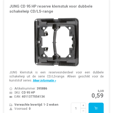
JUNG CD 95 HP reserve klemstuk voor dubbele
schakelwip CD/LS-range
JUNG klemstuk is een reserveonderdeel voor een dubbele
schakelwip uit de serie CD/LS-range. Alleen geschikt voor de
kunststof series.
Meer informatie »
Artikelnummer:
395886
1,19
SKU:
CD 95 HP
0,59
EAN:
4011377054134
Verwachte levertijd: 1-2 weken
Voorraad:
0