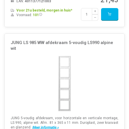
EAN:
4011377121003
Voor 21u besteld, morgen in huis*
Voorraad:
101
JUNG LS 985 WW afdekraam 5-voudig LS990 alpine
wit
JUNG 5-voudig afdekraam, voor horizontale en verticale montage,
LS 990, alpine wit. Afm.: 81 x 365 x 11 mm. Duroplast, zeer krasvast
en glanzend.
Meer informatie »