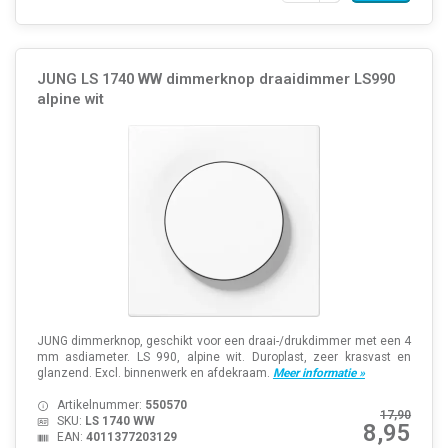
JUNG LS 1740 WW dimmerknop draaidimmer LS990
alpine wit
JUNG dimmerknop, geschikt voor een draai-/drukdimmer met een 4
mm asdiameter. LS 990, alpine wit. Duroplast, zeer krasvast en
glanzend. Excl. binnenwerk en afdekraam.
Meer informatie »
Artikelnummer:
550570
17,90
SKU:
LS 1740 WW
8,95
EAN:
4011377203129