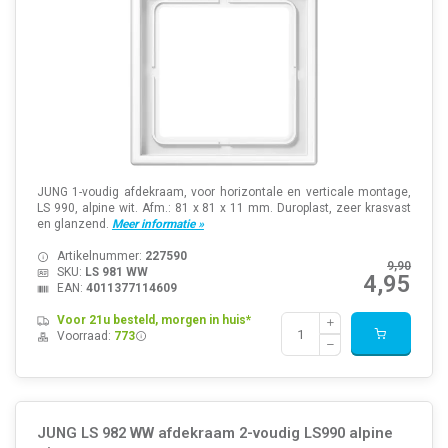
JUNG 1-voudig afdekraam, voor horizontale en verticale montage,
LS 990, alpine wit. Afm.: 81 x 81 x 11 mm. Duroplast, zeer krasvast
en glanzend.
Meer informatie »
Artikelnummer:
227590
9,90
SKU:
LS 981 WW
4,95
EAN:
4011377114609
Voor 21u besteld, morgen in huis*
Voorraad:
773
JUNG LS 982 WW afdekraam 2-voudig LS990 alpine