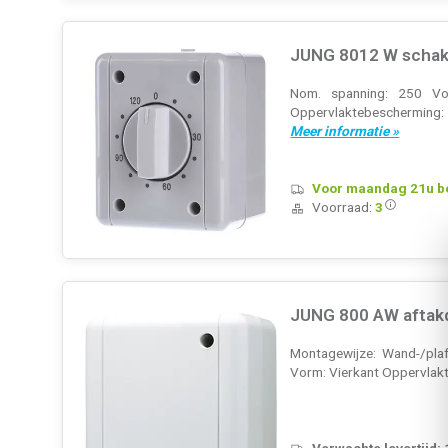
JUNG 8012 W schak
Nom. spanning: 250 Vol
Oppervlaktebeschermin
Meer informatie »
Voor maandag 21u bes
Voorraad:
3
JUNG 800 AW aftak
Montagewijze: Wand-/plaf
Vorm: Vierkant Oppervlakt
Verwachte levertijd: