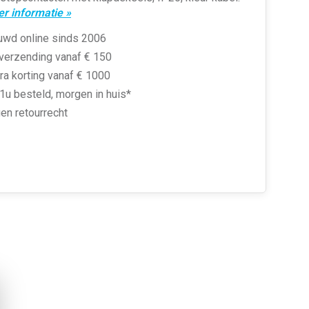
r informatie »
uwd online sinds 2006
 verzending vanaf € 150
ra korting vanaf € 1000
1u besteld, morgen in huis*
en retourrecht