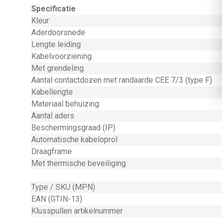
Specificatie
Kleur
Aderdoorsnede
Lengte leiding
Kabelvoorziening
Met grendeling
Aantal contactdozen met randaarde CEE 7/3 (type F)
Kabellengte
Materiaal behuizing
Aantal aders
Beschermingsgraad (IP)
Automatische kabeloprol
Draagframe
Met thermische beveiliging
Type / SKU (MPN)
EAN (GTIN-13)
Klusspullen artikelnummer