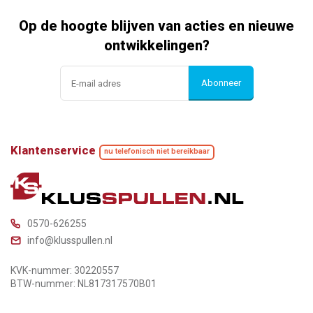
Op de hoogte blijven van acties en nieuwe
ontwikkelingen?
Abonneer
Klantenservice
nu telefonisch niet bereikbaar
0570-626255
info@klusspullen.nl
KVK-nummer: 30220557
BTW-nummer: NL817317570B01