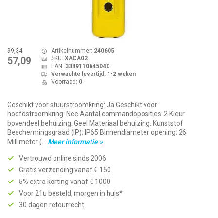
99,34
Artikelnummer:
240605
SKU:
XACA02
57,09
EAN:
3389110645040
Verwachte levertijd: 1-2 weken
Voorraad:
0
Geschikt voor stuurstroomkring: Ja Geschikt voor
hoofdstroomkring: Nee Aantal commandoposities: 2 Kleur
bovendeel behuizing: Geel Materiaal behuizing: Kunststof
Beschermingsgraad (IP): IP65 Binnendiameter opening: 26
Millimeter (...
Meer informatie »
Vertrouwd online sinds 2006
Gratis verzending vanaf € 150
5% extra korting vanaf € 1000
Voor 21u besteld, morgen in huis*
30 dagen retourrecht