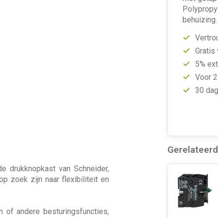
Polypropy
behuizing
Vertro
Gratis
5% ext
Voor 2
30 dag
Gerelateer
 drukknopkast van Schneider,
zoek zijn naar flexibiliteit en
 of andere besturingsfuncties,