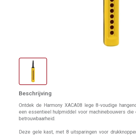
Beschrijving
Ontdek de Harmony XACA08 lege 8-voudige hangende
een essentieel hulpmiddel voor machinebouwers die op 
betrouwbaarheid.
Deze gele kast, met 8 uitsparingen voor drukknoppen