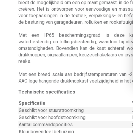
biedt de mogelijkheid om een op maat gemaakt, in de f
creëren. Het is ontworpen voor eenvoudige en massap
voor toepassingen in de textiel-, verpakkings- en hef
de besturing van garagedeuren, rolluiken en rookafzuigi
Met een IP65 beschermingsgraad is deze kast
waterbestendig en trillingsbestendig, waardoor hij id
omstandigheden. Bovendien kan de kast achteraf wo
drukknoppen, signaallampen, keuzeschakelaars en joys
reeks.
Met een breed scala aan bedrijfstemperaturen van -
XAC lege hangende drukknopkast veelzijdigheid in het g
Technische specificaties
Specificatie
Geschikt voor stuurstroomkring
Geschikt voor hoofdstroomkring
Aantal commandoposities
Kleur bovendeel behuizing