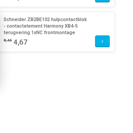
Schneider ZB2BE102 hulpcontactblok
- contactelement Harmony XB4-5
terugvering 1xNC frontmontage
8,46
4,67