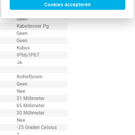
Overig
Cookies accepteren
Nee
Geen
Kabelinvoer Pg
Geen
Geen
Kubus
IP66/IP67
Ja
Rolhefboom
Geen
Nee
31 Millimeter
65 Millimeter
30 Millimeter
Nee
-25 Graden Celsius
1