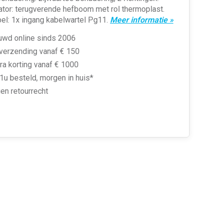
tor: terugverende hefboom met rol thermoplast.
el: 1x ingang kabelwartel Pg11.
Meer informatie »
uwd online sinds 2006
 verzending vanaf € 150
ra korting vanaf € 1000
1u besteld, morgen in huis*
en retourrecht