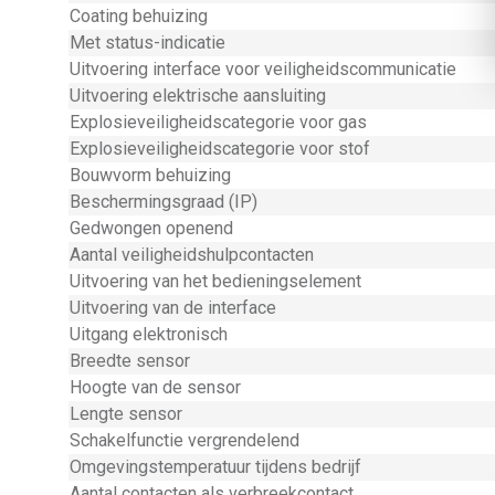
Coating behuizing
Met status-indicatie
Uitvoering interface voor veiligheidscommunicatie
Uitvoering elektrische aansluiting
Explosieveiligheidscategorie voor gas
Explosieveiligheidscategorie voor stof
Bouwvorm behuizing
Beschermingsgraad (IP)
Gedwongen openend
Aantal veiligheidshulpcontacten
Uitvoering van het bedieningselement
Uitvoering van de interface
Uitgang elektronisch
Breedte sensor
Hoogte van de sensor
Lengte sensor
Schakelfunctie vergrendelend
Omgevingstemperatuur tijdens bedrijf
Aantal contacten als verbreekcontact