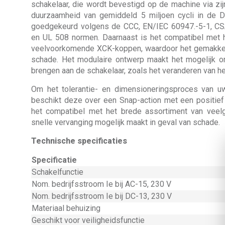
schakelaar, die wordt bevestigd op de machine via zij
duurzaamheid van gemiddeld 5 miljoen cycli in de D
goedgekeurd volgens de CCC, EN/IEC 60947.-5-1, CS
en UL 508 normen. Daarnaast is het compatibel met h
veelvoorkomende XCK-koppen, waardoor het gemakkelij
schade. Het modulaire ontwerp maakt het mogelijk 
brengen aan de schakelaar, zoals het veranderen van he
Om het tolerantie- en dimensioneringsproces van u
beschikt deze over een Snap-action met een positief
het compatibel met het brede assortiment van veel
snelle vervanging mogelijk maakt in geval van schade.
Technische specificaties
Specificatie
Schakelfunctie
Nom. bedrijfsstroom Ie bij AC-15, 230 V
Nom. bedrijfsstroom Ie bij DC-13, 230 V
Materiaal behuizing
Geschikt voor veiligheidsfunctie