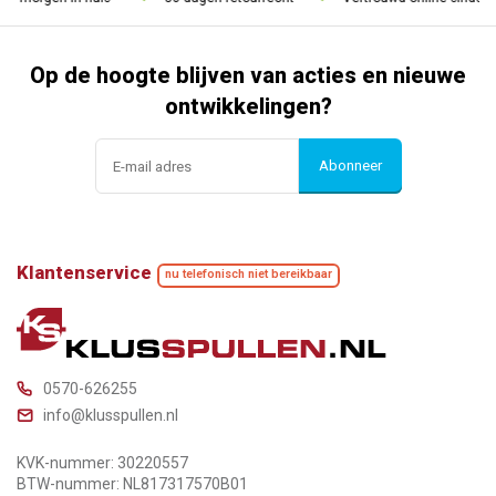
Op de hoogte blijven van acties en nieuwe
ontwikkelingen?
Abonneer
Klantenservice
nu telefonisch niet bereikbaar
0570-626255
info@klusspullen.nl
KVK-nummer: 30220557
BTW-nummer: NL817317570B01