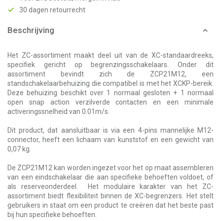
30 dagen retourrecht
Beschrijving
Het ZC-assortiment maakt deel uit van de XC-standaardreeks,
specifiek gericht op begrenzingsschakelaars. Onder dit
assortiment bevindt zich de ZCP21M12, een
standschakelaarbehuizing die compatibel is met het XCKP-bereik.
Deze behuizing beschikt over 1 normaal gesloten + 1 normaal
open snap action verzilverde contacten en een minimale
activeringssnelheid van 0.01m/s.
Dit product, dat aansluitbaar is via een 4-pins mannelijke M12-
connector, heeft een lichaam van kunststof en een gewicht van
0,07 kg.
De ZCP21M12 kan worden ingezet voor het op maat assembleren
van een eindschakelaar die aan specifieke behoeften voldoet, of
als reserveonderdeel. Het modulaire karakter van het ZC-
assortiment biedt flexibiliteit binnen de XC-begrenzers. Het stelt
gebruikers in staat om een product te creëren dat het beste past
bij hun specifieke behoeften.