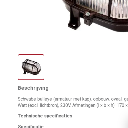
Beschrijving
Schwabe bulleye (armatuur met kap), opbouw, ovaal, ges
Watt (excl. lichtbron), 230V. Afmetingen (l x b x h): 170
Technische specificaties
Specificatie