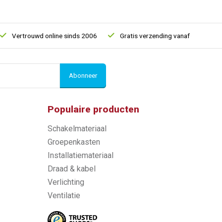
Vertrouwd online sinds 2006
Gratis verzending vanaf € 150
Abonneer
Populaire producten
Schakelmateriaal
Groepenkasten
Installatiemateriaal
Draad & kabel
Verlichting
Ventilatie