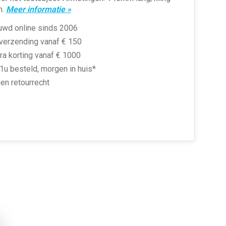
m.
Meer informatie »
uwd online sinds 2006
 verzending vanaf € 150
ra korting vanaf € 1000
1u besteld, morgen in huis*
en retourrecht