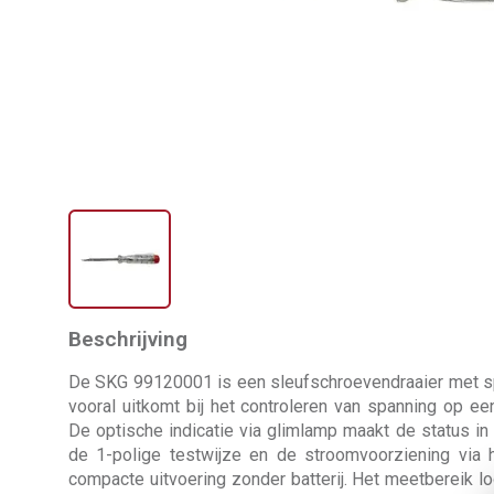
Beschrijving
De SKG 99120001 is een sleufschroevendraaier met spa
vooral uitkomt bij het controleren van spanning op ee
De optische indicatie via glimlamp maakt de status in 
de 1-polige testwijze en de stroomvoorziening via 
compacte uitvoering zonder batterij. Het meetbereik l