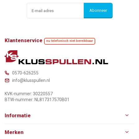
Abonneer
Klantenservice
nu telefonisch niet bereikbaar
0570-626255
info@klusspullen.nl
KVK-nummer: 30220557
BTW-nummer: NL817317570B01
Informatie
Merken