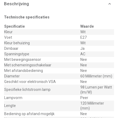
Beschrijving
Technische specificaties
Specificatie
Waarde
Kleur
Wit
Voet
E27
Kleur behuizing
Wit
Dimbaar
Ja
Spanningstype
AC
Met bewegingssensor
Nee
Met schemeringsschakelaar
Nee
Met afstandsbediening
Nee
Diameter
60 Millimeter (mm)
Geschikt voor elektronisch VSA
Nee
98 Lumen per Watt
Specifieke lichtstroom lamp
(lm/W)
Lampvorm
Peer
120 Millimeter
Lengte
(mm)
Bediening op afstand mogelijk
Nee