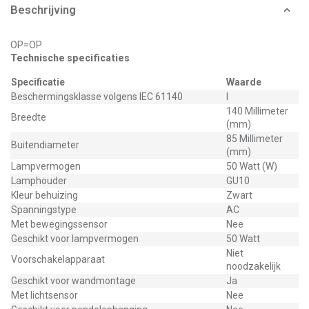
Beschrijving
OP=OP
Technische specificaties
Specificatie
Waarde
Beschermingsklasse volgens IEC 61140
I
140 Millimeter
Breedte
(mm)
85 Millimeter
Buitendiameter
(mm)
Lampvermogen
50 Watt (W)
Lamphouder
GU10
Kleur behuizing
Zwart
Spanningstype
AC
Met bewegingssensor
Nee
Geschikt voor lampvermogen
50 Watt
Niet
Voorschakelapparaat
noodzakelijk
Geschikt voor wandmontage
Ja
Met lichtsensor
Nee