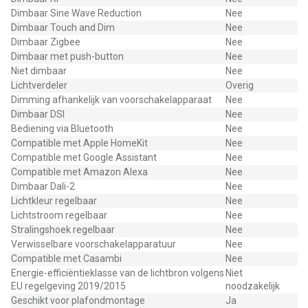
Dimbaar Sine Wave Reduction
Nee
Dimbaar Touch and Dim
Nee
Dimbaar Zigbee
Nee
Dimbaar met push-button
Nee
Niet dimbaar
Nee
Lichtverdeler
Overig
Dimming afhankelijk van voorschakelapparaat
Nee
Dimbaar DSI
Nee
Bediening via Bluetooth
Nee
Compatible met Apple HomeKit
Nee
Compatible met Google Assistant
Nee
Compatible met Amazon Alexa
Nee
Dimbaar Dali-2
Nee
Lichtkleur regelbaar
Nee
Lichtstroom regelbaar
Nee
Stralingshoek regelbaar
Nee
Verwisselbare voorschakelapparatuur
Nee
Compatible met Casambi
Nee
Energie-efficiëntieklasse van de lichtbron volgens
Niet
EU regelgeving 2019/2015
noodzakelijk
Geschikt voor plafondmontage
Ja