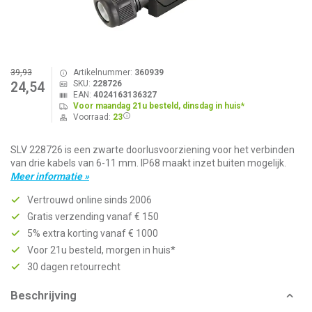
39,93
Artikelnummer:
360939
SKU:
228726
24,54
EAN:
4024163136327
Voor maandag 21u besteld, dinsdag in huis*
Voorraad:
23
SLV 228726 is een zwarte doorlusvoorziening voor het verbinden
van drie kabels van 6-11 mm. IP68 maakt inzet buiten mogelijk.
Meer informatie »
Vertrouwd online sinds 2006
Gratis verzending vanaf € 150
5% extra korting vanaf € 1000
Voor 21u besteld, morgen in huis*
30 dagen retourrecht
Beschrijving