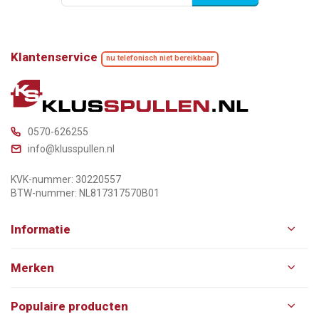
Klantenservice
nu telefonisch niet bereikbaar
0570-626255
info@klusspullen.nl
KVK-nummer: 30220557
BTW-nummer: NL817317570B01
Informatie
Merken
Populaire producten