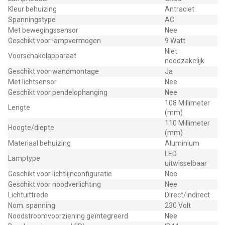
Kleur behuizing
Antraciet
Spanningstype
AC
Met bewegingssensor
Nee
Geschikt voor lampvermogen
9 Watt
Niet
Voorschakelapparaat
noodzakelijk
Geschikt voor wandmontage
Ja
Met lichtsensor
Nee
Geschikt voor pendelophanging
Nee
108 Millimeter
Lengte
(mm)
110 Millimeter
Hoogte/diepte
(mm)
Materiaal behuizing
Aluminium
LED
Lamptype
uitwisselbaar
Geschikt voor lichtlijnconfiguratie
Nee
Geschikt voor noodverlichting
Nee
Lichtuittrede
Direct/indirect
Nom. spanning
230 Volt
Noodstroomvoorziening geïntegreerd
Nee