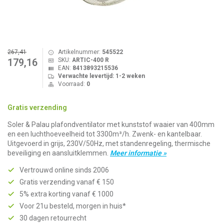
267,41
Artikelnummer:
545522
SKU:
ARTIC-400 R
179,16
EAN:
8413893215536
Verwachte levertijd: 1-2 weken
Voorraad:
0
Gratis verzending
Soler & Palau plafondventilator met kunststof waaier van 400mm
en een luchthoeveelheid tot 3300m³/h. Zwenk- en kantelbaar.
Uitgevoerd in grijs, 230V/50Hz, met standenregeling, thermische
beveiliging en aansluitklemmen.
Meer informatie »
Vertrouwd online sinds 2006
Gratis verzending vanaf € 150
5% extra korting vanaf € 1000
Voor 21u besteld, morgen in huis*
30 dagen retourrecht