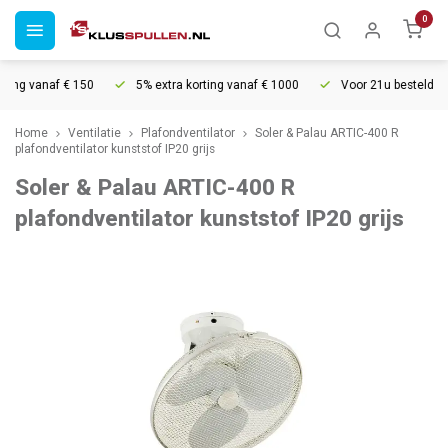
0
ing vanaf € 150
5% extra korting vanaf € 1000
Voor 21u besteld, mor
Home
Ventilatie
Plafondventilator
Soler & Palau ARTIC-400 R
plafondventilator kunststof IP20 grijs
Soler & Palau ARTIC-400 R
plafondventilator kunststof IP20 grijs