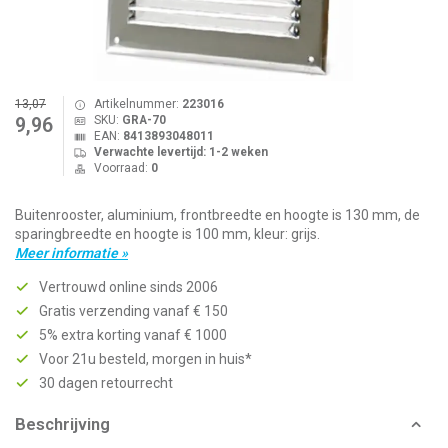
13,07
Artikelnummer:
223016
SKU:
GRA-70
9,96
EAN:
8413893048011
Verwachte levertijd: 1-2 weken
Voorraad:
0
Buitenrooster, aluminium, frontbreedte en hoogte is 130 mm, de
sparingbreedte en hoogte is 100 mm, kleur: grijs.
Meer informatie »
Vertrouwd online sinds 2006
Gratis verzending vanaf € 150
5% extra korting vanaf € 1000
Voor 21u besteld, morgen in huis*
30 dagen retourrecht
Beschrijving