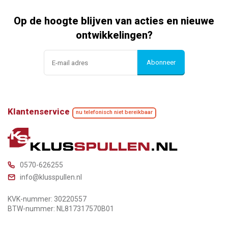
Op de hoogte blijven van acties en nieuwe
ontwikkelingen?
Abonneer
Klantenservice
nu telefonisch niet bereikbaar
0570-626255
info@klusspullen.nl
KVK-nummer: 30220557
BTW-nummer: NL817317570B01