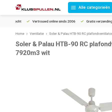
Alle categorieën
tourrecht
Vertrouwd online sinds 2006
Gratis verzending van
Home
Ventilatie
Soler & Palau HTB-90 RC plafondventilat
Soler & Palau HTB-90 RC plafond
7920m3 wit