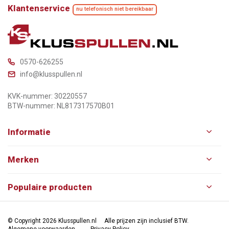
Klantenservice
nu telefonisch niet bereikbaar
0570-626255
info@klusspullen.nl
KVK-nummer: 30220557
BTW-nummer: NL817317570B01
Informatie
Merken
Populaire producten
© Copyright 2026 Klusspullen.nl
Alle prijzen zijn inclusief BTW.
Algemene voorwaarden
Privacy Policy