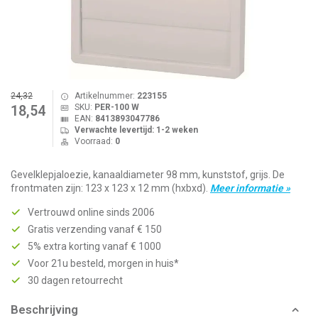
24,32
Artikelnummer:
223155
SKU:
PER-100 W
18,54
EAN:
8413893047786
Verwachte levertijd: 1-2 weken
Voorraad:
0
Gevelklepjaloezie, kanaaldiameter 98 mm, kunststof, grijs. De
frontmaten zijn: 123 x 123 x 12 mm (hxbxd).
Meer informatie »
Vertrouwd online sinds 2006
Gratis verzending vanaf € 150
5% extra korting vanaf € 1000
Voor 21u besteld, morgen in huis*
30 dagen retourrecht
Beschrijving