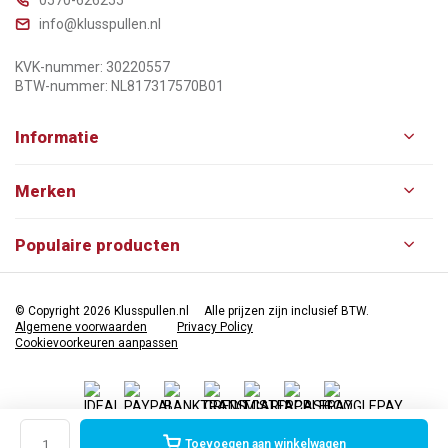
info@klusspullen.nl
KVK-nummer: 30220557
BTW-nummer: NL817317570B01
Informatie
Merken
Populaire producten
© Copyright 2026 Klusspullen.nl
Alle prijzen zijn inclusief BTW.
Algemene voorwaarden
Privacy Policy
Cookievoorkeuren aanpassen
Toevoegen aan winkelwagen