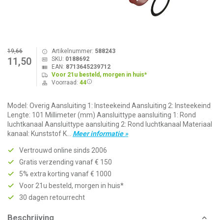
19,66
Artikelnummer:
588243
SKU:
0188692
11,50
EAN:
8713645239712
Voor 21u besteld, morgen in huis*
Voorraad:
44
Model: Overig Aansluiting 1: Insteekeind Aansluiting 2: Insteekeind
Lengte: 101 Millimeter (mm) Aansluittype aansluiting 1: Rond
luchtkanaal Aansluittype aansluiting 2: Rond luchtkanaal Materiaal
kanaal: Kunststof K...
Meer informatie »
Vertrouwd online sinds 2006
Gratis verzending vanaf € 150
5% extra korting vanaf € 1000
Voor 21u besteld, morgen in huis*
30 dagen retourrecht
Beschrijving