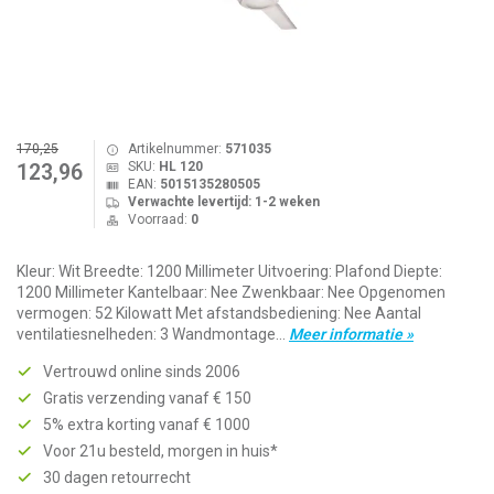
170,25
Artikelnummer:
571035
SKU:
HL 120
123,96
EAN:
5015135280505
Verwachte levertijd: 1-2 weken
Voorraad:
0
Kleur: Wit Breedte: 1200 Millimeter Uitvoering: Plafond Diepte:
1200 Millimeter Kantelbaar: Nee Zwenkbaar: Nee Opgenomen
vermogen: 52 Kilowatt Met afstandsbediening: Nee Aantal
ventilatiesnelheden: 3 Wandmontage...
Meer informatie »
Vertrouwd online sinds 2006
Gratis verzending vanaf € 150
5% extra korting vanaf € 1000
Voor 21u besteld, morgen in huis*
30 dagen retourrecht