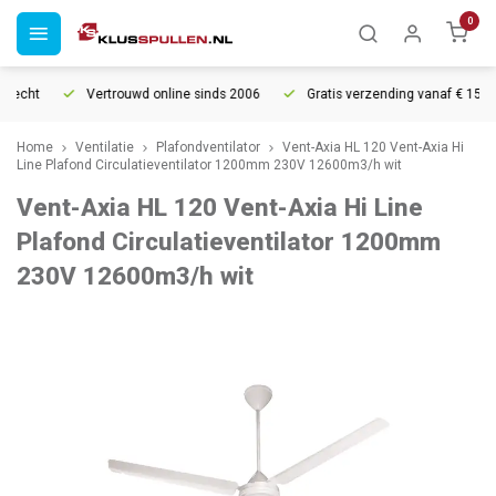
0
recht
Vertrouwd online sinds 2006
Gratis verzending vanaf € 150
Home
Ventilatie
Plafondventilator
Vent-Axia HL 120 Vent-Axia Hi
Line Plafond Circulatieventilator 1200mm 230V 12600m3/h wit
Vent-Axia HL 120 Vent-Axia Hi Line
Plafond Circulatieventilator 1200mm
230V 12600m3/h wit