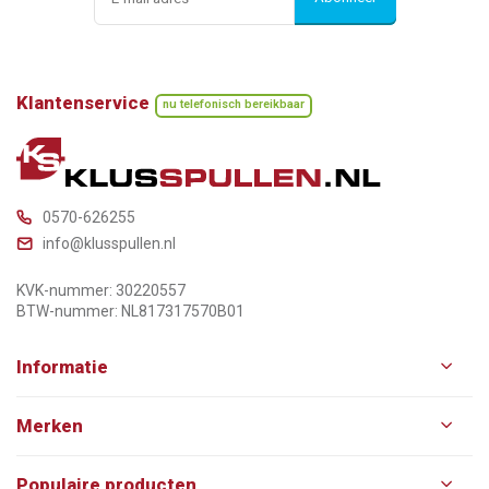
Klantenservice
nu telefonisch bereikbaar
0570-626255
info@klusspullen.nl
KVK-nummer: 30220557
BTW-nummer: NL817317570B01
Informatie
Merken
Populaire producten