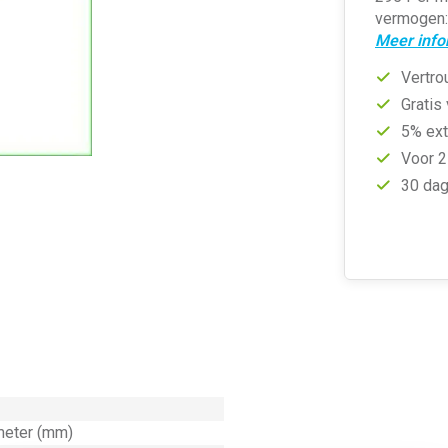
vermogen: 
Meer info
Vertro
Gratis
5% ext
Voor 2
30 dag
meter (mm)