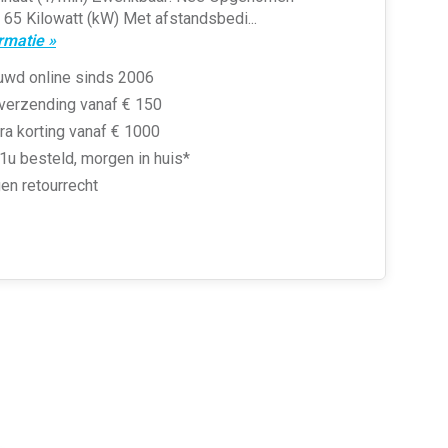
65 Kilowatt (kW) Met afstandsbedi...
rmatie »
uwd online sinds 2006
 verzending vanaf € 150
ra korting vanaf € 1000
1u besteld, morgen in huis*
en retourrecht