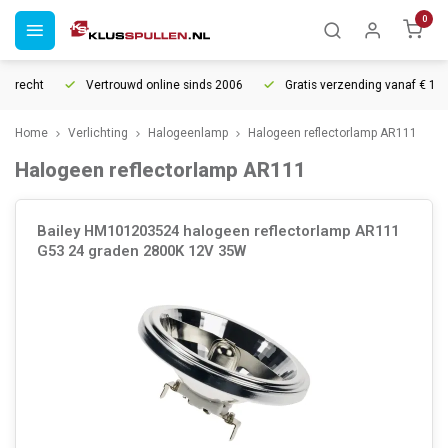
0
urrecht
Vertrouwd online sinds 2006
Gratis verzending vanaf € 150
Home
Verlichting
Halogeenlamp
Halogeen reflectorlamp AR111
Halogeen reflectorlamp AR111
Bailey HM101203524 halogeen reflectorlamp AR111
G53 24 graden 2800K 12V 35W