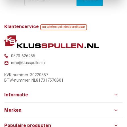
Klantenservice
nu telefonisch niet bereikbaar
0570-626255
info@klusspullen.nl
KVK-nummer: 30220557
BTW-nummer: NL817317570B01
Informatie
Merken
Populaire producten