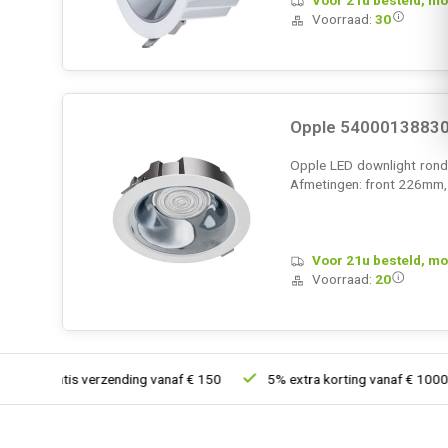
Voorraad:
30
Opple 54000138830
Opple LED downlight rond,
Afmetingen: front 226mm
Voor 21u besteld, mo
Voorraad:
20
Gratis verzending vanaf € 150
5% extra korting vanaf € 1000