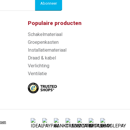
Abonneer
Populaire producten
Schakelmateriaal
Groepenkasten
Installatiemateriaal
Draad & kabel
Verlichting
Ventilatie
ssen