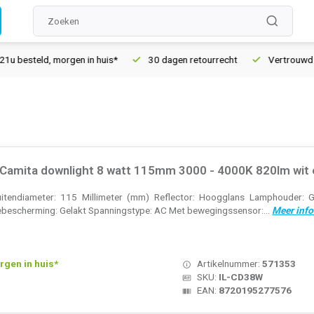
esteld, morgen in huis*
30 dagen retourrecht
Vertrouwd onli
 Camita downlight 8 watt 115mm 3000 - 4000K 820lm wit e
uitendiameter: 115 Millimeter (mm) Reflector: Hoogglans Lamphouder: G
ebescherming: Gelakt Spanningstype: AC Met bewegingssensor:...
Meer info
rgen in huis*
Artikelnummer:
571353
SKU:
IL-CD38W
EAN:
8720195277576