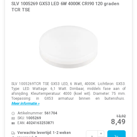
SLV 1005269 GX53 LED 6W 4000K CRI90 120 graden
TCR TSE
SLV 1005269TCR TSE GX53 LED, 6 Watt, 4000K. Lichtbron: GX53.
Type: LED. Wattage: 6,1 Watt. Dimbaar, middels fase aan of
afsnijding. Kleurtemperatuur: 4000 (koel wit). Diameter: 75 mm.
Toepassing: in GX53 armatuur binnen en buitenshuis.
Meer informatie »
Artikelnummer:
561704
13,92
SKU:
1005269
8,49
EAN:
4024163253871
Verwachte levertijd: 1-2 weken