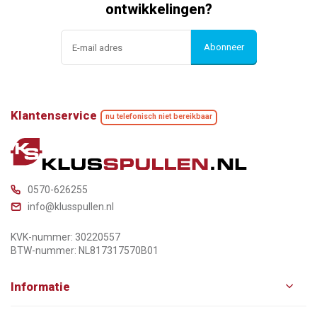
ontwikkelingen?
Abonneer
Klantenservice
nu telefonisch niet bereikbaar
0570-626255
info@klusspullen.nl
KVK-nummer: 30220557
BTW-nummer: NL817317570B01
Informatie