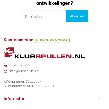
ontwikkelingen?
Abonneer
Klantenservice
nu telefonisch bereikbaar
0570-626255
info@klusspullen.nl
KVK-nummer: 30220557
BTW-nummer: NL817317570B01
Informatie