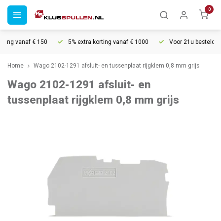
0
ding vanaf € 150
5% extra korting vanaf € 1000
Voor 21u besteld, mo
Home
Wago 2102-1291 afsluit- en tussenplaat rijgklem 0,8 mm grijs
Wago 2102-1291 afsluit- en
tussenplaat rijgklem 0,8 mm grijs