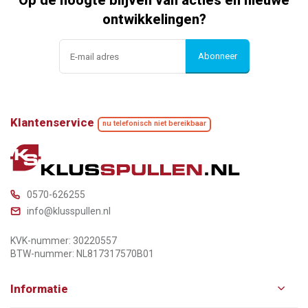
Op de hoogte blijven van acties en nieuwe
ontwikkelingen?
Abonneer
Klantenservice
nu telefonisch niet bereikbaar
0570-626255
info@klusspullen.nl
KVK-nummer: 30220557
BTW-nummer: NL817317570B01
Informatie