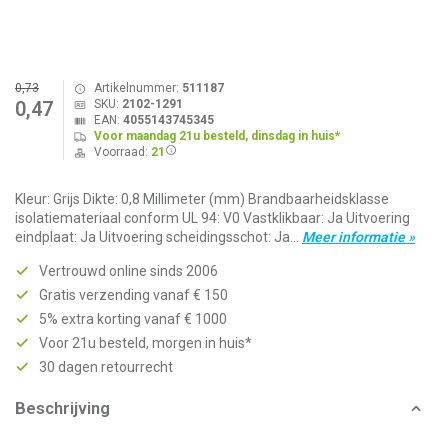
0,73
Artikelnummer:
511187
SKU:
2102-1291
0,47
EAN:
4055143745345
Voor maandag 21u besteld, dinsdag in huis*
Voorraad:
21
Kleur: Grijs Dikte: 0,8 Millimeter (mm) Brandbaarheidsklasse
isolatiemateriaal conform UL 94: V0 Vastklikbaar: Ja Uitvoering
eindplaat: Ja Uitvoering scheidingsschot: Ja...
Meer informatie »
Vertrouwd online sinds 2006
Gratis verzending vanaf € 150
5% extra korting vanaf € 1000
Voor 21u besteld, morgen in huis*
30 dagen retourrecht
Beschrijving