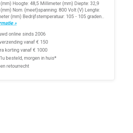
 (mm) Hoogte: 48,5 Millimeter (mm) Diepte: 32,9
 (mm) Nom. (meet)spanning: 800 Volt (V) Lengte:
meter (mm) Bedrijfstemperatuur: 105 - 105 graden...
rmatie »
uwd online sinds 2006
 verzending vanaf € 150
ra korting vanaf € 1000
1u besteld, morgen in huis*
en retourrecht