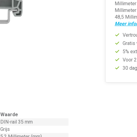
Millimeter
Millimeter
48,5 Milli
Meer info
Vertro
Gratis
5% ext
Voor 2
30 dag
Waarde
DIN-rail 35 mm
Grijs
5,2 Millimeter (mm)