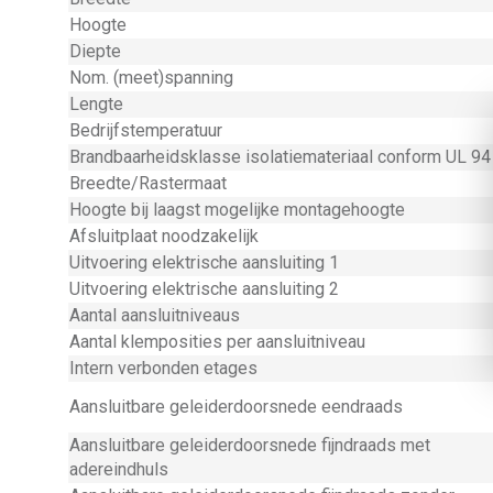
Hoogte
Diepte
Nom. (meet)spanning
Lengte
Bedrijfstemperatuur
Brandbaarheidsklasse isolatiemateriaal conform UL 94
Breedte/Rastermaat
Hoogte bij laagst mogelijke montagehoogte
Afsluitplaat noodzakelijk
Uitvoering elektrische aansluiting 1
Uitvoering elektrische aansluiting 2
Aantal aansluitniveaus
Aantal klemposities per aansluitniveau
Intern verbonden etages
Aansluitbare geleiderdoorsnede eendraads
Aansluitbare geleiderdoorsnede fijndraads met
adereindhuls