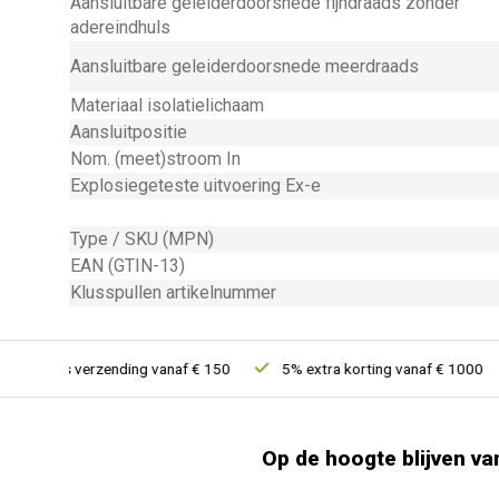
Aansluitbare geleiderdoorsnede fijndraads zonder
adereindhuls
Aansluitbare geleiderdoorsnede meerdraads
Materiaal isolatielichaam
Aansluitpositie
Nom. (meet)stroom In
Explosiegeteste uitvoering Ex-e
Type / SKU (MPN)
EAN (GTIN-13)
Klusspullen artikelnummer
Gratis verzending vanaf € 150
5% extra korting vanaf € 1000
Op de hoogte blijven va