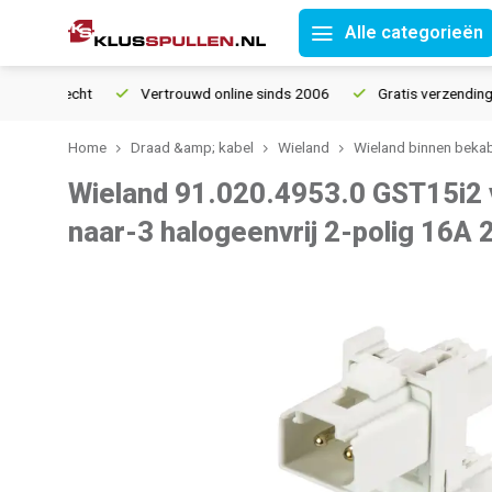
Alle categorieën
ourrecht
Vertrouwd online sinds 2006
Gratis verzending vana
Home
Draad &amp; kabel
Wieland
Wieland binnen bekab
Wieland 91.020.4953.0 GST15i2 
naar-3 halogeenvrij 2-polig 16A 