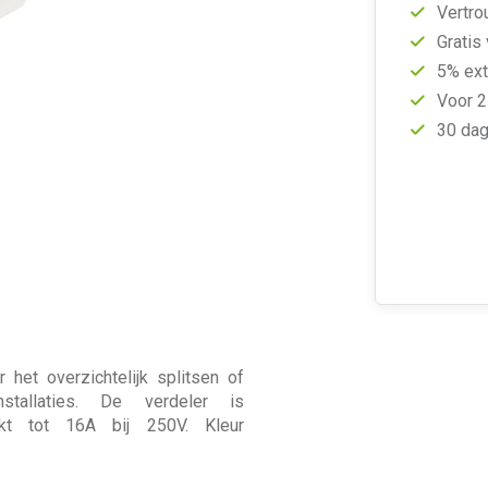
Vertro
Gratis
5% ext
Voor 2
30 dag
het overzichtelijk splitsen of
stallaties. De verdeler is
ikt tot 16A bij 250V. Kleur