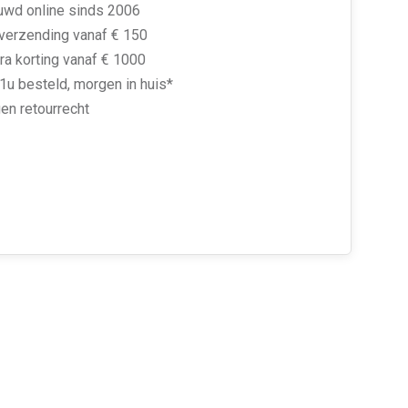
uwd online sinds 2006
 verzending vanaf € 150
ra korting vanaf € 1000
1u besteld, morgen in huis*
en retourrecht