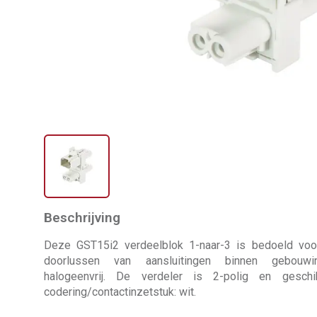
Beschrijving
Deze GST15i2 verdeelblok 1-naar-3 is bedoeld voor 
doorlussen van aansluitingen binnen gebouwin
halogeenvrij. De verdeler is 2-polig en gesch
codering/contactinzetstuk: wit.