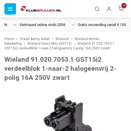
0
cht
Vertrouwd online sinds 2006
Gratis verzending vanaf € 150
Home
Draad &amp; kabel
Wieland
Wieland binnen
bekabeling
Wieland Gesis Mini (GST15)
Wieland 91.020.7053.1
GST15i2 verdeelblok 1-naar-2 halogeenvrij 2-polig 16A 250V zwart
Wieland 91.020.7053.1 GST15i2
verdeelblok 1-naar-2 halogeenvrij 2-
polig 16A 250V zwart