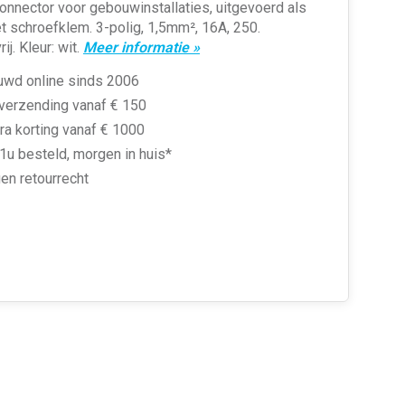
nnector voor gebouwinstallaties, uitgevoerd als
 schroefklem. 3-polig, 1,5mm², 16A, 250.
j. Kleur: wit.
Meer informatie »
uwd online sinds 2006
 verzending vanaf € 150
ra korting vanaf € 1000
1u besteld, morgen in huis*
en retourrecht