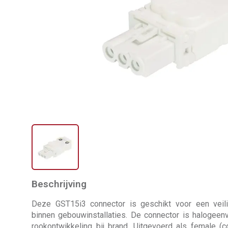
Beschrijving
Deze GST15i3 connector is geschikt voor een veili
binnen gebouwinstallaties. De connector is halogeenvr
rookontwikkeling bij brand. Uitgevoerd als female (