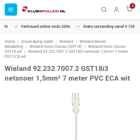
0
cht
Vertrouwd online sinds 2006
Gratis verzending vanaf € 150
Home
Draad &amp; kabel
Wieland
Wieland binnen
bekabeling
Wieland Gesis Classic (GST18)
Wieland Gesis Classic
GST18 wit
Wieland 92.232.7007.2 GST18i3 netsnoer 1,5mm² 7 meter
PVC ECA wit
Wieland 92.232.7007.2 GST18i3
netsnoer 1,5mm² 7 meter PVC ECA wit