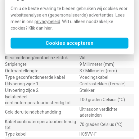
Mechanische codering
Ja
Om u de beste ervaring te bieden gebruiken wij cookies voor
Toegekende stootspanning
4 Kilovolt (kV)
websiteanalyse en (gepersonaliseerde) advertenties. Lees
Doorgangsweerstand
80,8 Milliohm (mOhm)
meer in ons
privacybeleid
. Wilt u alleen noodzakelijke
Contactmateriaal
CuZn
cookies? Klik dan
hier
.
Beschermingsgraad (IP)
IP20
Vergrendelbaar
Ja
Cookies accepteren
Geleiderdiameter
8 Millimeter (mm)
Pool-markering
L, N, PE
Kleur codering/contactinzetstuk
Wit
Striplengte
9 Millimeter (mm)
Ontmantellengte
37 Millimeter (mm)
Type geconfectioneerde kabel
Voedingskabel
Uitvoering zijde 1
Contrastekker (female)
Uitvoering zijde 2
Stekker
Isolatiedeel
100 graden Celsius (°C)
continutemperatuurbestendig tot
Ultrasoon verdichte
Geleideruiteindebehandeling
adereinden
Kabel continutemperatuurbestendig
70 graden Celsius (°C)
tot
Type kabel
H05VV-F