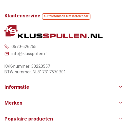
Klantenservice
nu telefonisch niet bereikbaar
0570-626255
info@klusspullen.nl
KVK-nummer: 30220557
BTW-nummer: NL817317570B01
Informatie
Merken
Populaire producten