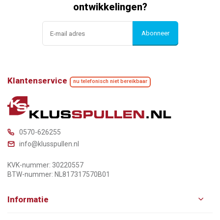
ontwikkelingen?
Abonneer
Klantenservice
nu telefonisch niet bereikbaar
0570-626255
info@klusspullen.nl
KVK-nummer: 30220557
BTW-nummer: NL817317570B01
Informatie