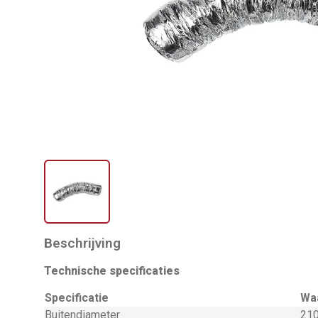
Beschrijving
Technische specificaties
Specificatie
Wa
Buitendiameter
210