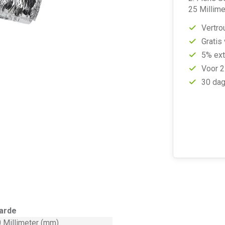
25 Millime
Vertro
Gratis
5% ext
Voor 2
30 dag
arde
 Millimeter (mm)