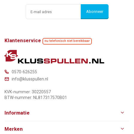
Abonneer
Klantenservice
nu telefonisch niet bereikbaar
0570-626255
info@klusspullen.nl
KVK-nummer: 30220557
BTW-nummer: NL817317570B01
Informatie
Merken