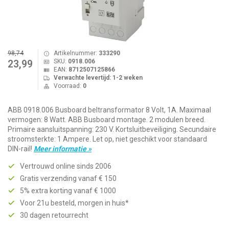
98,74
Artikelnummer:
333290
SKU:
0918.006
23,99
EAN:
8712507125866
Verwachte levertijd: 1-2 weken
Voorraad:
0
ABB 0918.006 Busboard beltransformator 8 Volt, 1A. Maximaal
vermogen: 8 Watt. ABB Busboard montage. 2 modulen breed.
Primaire aansluitspanning: 230 V. Kortsluitbeveiliging. Secundaire
stroomsterkte: 1 Ampere. Let op, niet geschikt voor standaard
DIN-rail!
Meer informatie »
Vertrouwd online sinds 2006
Gratis verzending vanaf € 150
5% extra korting vanaf € 1000
Voor 21u besteld, morgen in huis*
30 dagen retourrecht