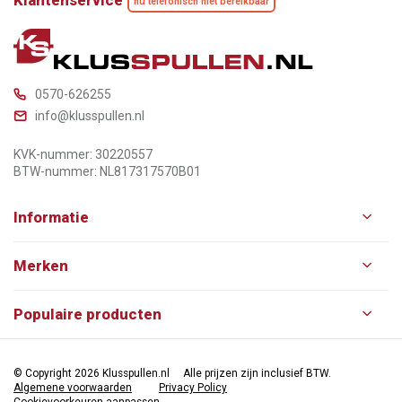
Klantenservice
nu telefonisch niet bereikbaar
0570-626255
info@klusspullen.nl
KVK-nummer: 30220557
BTW-nummer: NL817317570B01
Informatie
Merken
Populaire producten
© Copyright 2026 Klusspullen.nl
Alle prijzen zijn inclusief BTW.
Algemene voorwaarden
Privacy Policy
Cookievoorkeuren aanpassen