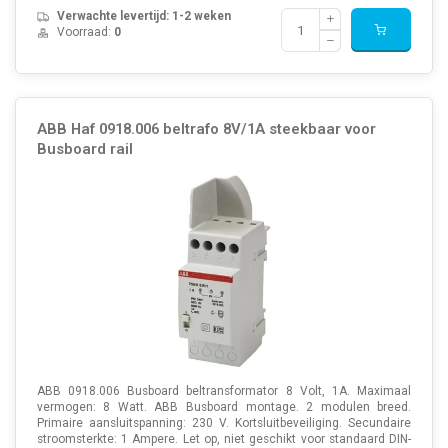
Verwachte levertijd: 1-2 weken
Voorraad:
0
ABB Haf 0918.006 beltrafo 8V/1A steekbaar voor
Busboard rail
ABB 0918.006 Busboard beltransformator 8 Volt, 1A. Maximaal
vermogen: 8 Watt. ABB Busboard montage. 2 modulen breed.
Primaire aansluitspanning: 230 V. Kortsluitbeveiliging. Secundaire
stroomsterkte: 1 Ampere. Let op, niet geschikt voor standaard DIN-