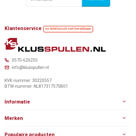
Klantenservice
nu telefonisch niet bereikbaar
0570-626255
info@klusspullen.nl
KVK-nummer: 30220557
BTW-nummer: NL817317570B01
Informatie
Merken
Populaire producten