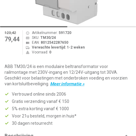
123,42
Artikelnummer:
591720
SKU:
TM30/24
79,44
EAN:
8012542287650
Verwachte levertijd: 1-2 weken
Voorraad:
0
ABB TM30/24 is een modulaire beltransformator voor
railmontage met 230V-ingang en 12/24V-uitgang tot 30VA.
Geschikt voor belastingen met onderbroken voeding en voorzien
van kortsluitbeveiliging.
Meer informatie »
Vertrouwd online sinds 2006
Gratis verzending vanaf € 150
5% extra korting vanaf € 1000
Voor 21u besteld, morgen in huis*
30 dagen retourrecht
Beschrijving