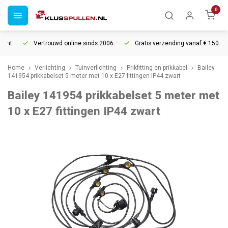
0
ht
Vertrouwd online sinds 2006
Gratis verzending vanaf € 150
Home
Verlichting
Tuinverlichting
Prikfitting en prikkabel
Bailey
141954 prikkabelset 5 meter met 10 x E27 fittingen IP44 zwart
Bailey 141954 prikkabelset 5 meter met
10 x E27 fittingen IP44 zwart