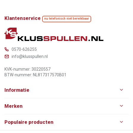
Klantenservice
nu telefonisch niet bereikbaar
0570-626255
info@klusspullen.nl
KVK-nummer: 30220557
BTW-nummer: NL817317570B01
Informatie
Merken
Populaire producten