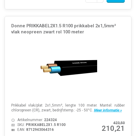
Donne PRIKKABEL2X1.5 R100 prikkabel 2x1,5mm²
vlak neopreen zwart rol 100 meter
Prikkabel vlak/plat 2x1,5mm², lengte 100 meter. Mantel: rubber
chloropreen (CR), zwart, bedrijfstemp.: -25 - 50°C.
Meer informatie »
Artikelnummer:
224324
423,50
SKU:
PRIKKABEL2X1.5 R100
210,21
EAN:
8712943064316