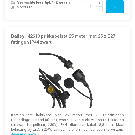
Verwachte levertijd: 1-2 weken
Voorraad:
0
Bailey 142610 prikkabelset 25 meter met 25 x E27
fittingen IP44 zwart
Kant-en-klare lichtkabel van 25 meter met 25 E27-fittingen
(onderlinge afstand 80 cm), voorzien van stekker, contrastekker en
eindkap. Koppelbaar, 230V, IP44, diameter kabel: 8,8 mm. Max.
belasting bij LED: 325W. Lampen dienen naar beneden te wijzen.
Meer informatie »