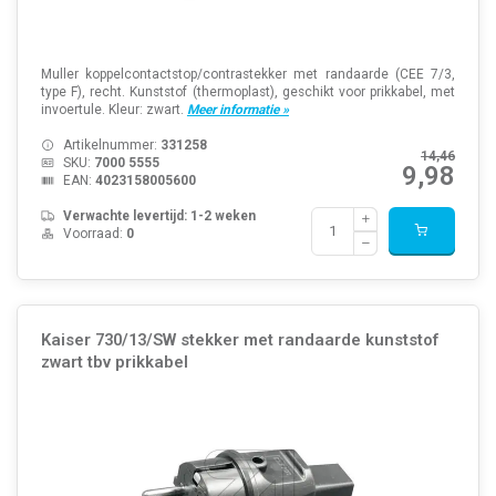
Muller koppelcontactstop/contrastekker met randaarde (CEE 7/3,
type F), recht. Kunststof (thermoplast), geschikt voor prikkabel, met
invoertule. Kleur: zwart.
Meer informatie »
Artikelnummer:
331258
14,46
SKU:
7000 5555
9,98
EAN:
4023158005600
Verwachte levertijd: 1-2 weken
Voorraad:
0
Kaiser 730/13/SW stekker met randaarde kunststof
zwart tbv prikkabel