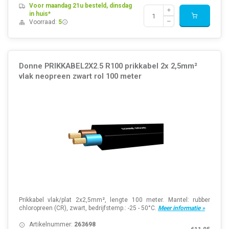
Voor maandag 21u besteld, dinsdag
in huis*
Voorraad:
5
Donne PRIKKABEL2X2.5 R100 prikkabel 2x 2,5mm²
vlak neopreen zwart rol 100 meter
Prikkabel vlak/plat 2x2,5mm², lengte 100 meter. Mantel: rubber
chloropreen (CR), zwart, bedrijfstemp.: -25 - 50°C.
Meer informatie »
Artikelnummer:
263698