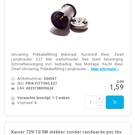
Uitvoering: Prikkabelfitting Materiaal: Kunststof Kleur: Zwart
Lamphouder: E27 Met starterhouder: Nee Soort bevestiging:
Schroefbevestiging Incl. bedrading: Nee Montage: Recht Kleur:
Zwart Uitvoering: Prikkabelfitting Lamphouder:...
Meer informatie »
Artikelnummer:
544547
2,30
SKU:
PRIK FITTING E27
1,59
EAN:
4023158005624
Verwachte levertijd: 1-2 weken
Voorraad:
0
Kaiser 729/13/SW stekker zonder randaarde pvc tbv