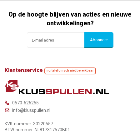
Op de hoogte blijven van acties en nieuwe
ontwikkelingen?
Abonneer
Klantenservice
nu telefonisch niet bereikbaar
0570-626255
info@klusspullen.nl
KVK-nummer: 30220557
BTW-nummer: NL817317570B01