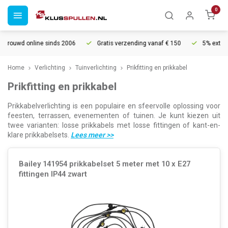
0
nline sinds 2006
Gratis verzending vanaf € 150
5% extra korting va
Home
Verlichting
Tuinverlichting
Prikfitting en prikkabel
Prikfitting en prikkabel
Prikkabelverlichting is een populaire en sfeervolle oplossing voor
feesten, terrassen, evenementen of tuinen. Je kunt kiezen uit
twee varianten: losse prikkabels met losse fittingen of kant-en-
klare prikkabelsets.
Lees meer
>>
Bailey 141954 prikkabelset 5 meter met 10 x E27
fittingen IP44 zwart