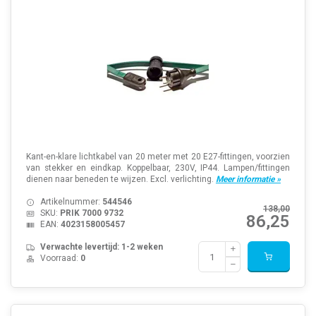
Kant-en-klare lichtkabel van 20 meter met 20 E27-fittingen, voorzien
van stekker en eindkap. Koppelbaar, 230V, IP44. Lampen/fittingen
dienen naar beneden te wijzen. Excl. verlichting.
Meer informatie »
Artikelnummer:
544546
138,00
SKU:
PRIK 7000 9732
86,25
EAN:
4023158005457
Verwachte levertijd: 1-2 weken
Voorraad:
0