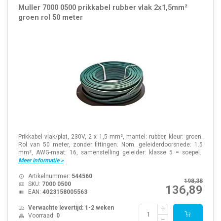
Muller 7000 0500 prikkabel rubber vlak 2x1,5mm²
groen rol 50 meter
Prikkabel vlak/plat, 230V, 2 x 1,5 mm², mantel: rubber, kleur: groen.
Rol van 50 meter, zonder fittingen. Nom. geleiderdoorsnede: 1.5
mm², AWG-maat: 16, samenstelling geleider: klasse 5 = soepel.
Meer informatie »
Artikelnummer:
544560
198,38
SKU:
7000 0500
136,89
EAN:
4023158005563
Verwachte levertijd: 1-2 weken
Voorraad:
0