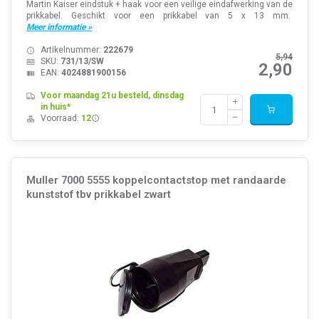
Martin Kaiser eindstuk + haak voor een veilige eindafwerking van de
prikkabel. Geschikt voor een prikkabel van 5 x 13 mm.
Meer informatie »
Artikelnummer:
222679
5,94
SKU:
731/13/SW
2,90
EAN:
4024881900156
Voor maandag 21u besteld, dinsdag
in huis*
Voorraad:
12
Muller 7000 5555 koppelcontactstop met randaarde
kunststof tbv prikkabel zwart