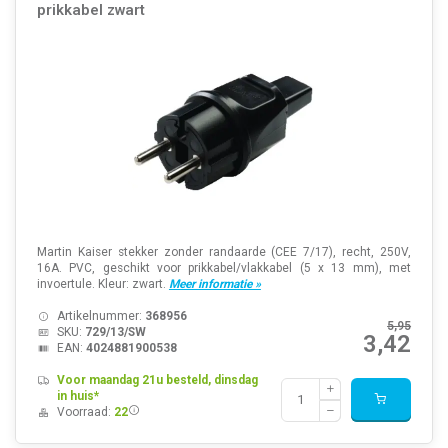
prikkabel zwart
Martin Kaiser stekker zonder randaarde (CEE 7/17), recht, 250V,
16A. PVC, geschikt voor prikkabel/vlakkabel (5 x 13 mm), met
invoertule. Kleur: zwart.
Meer informatie »
Artikelnummer:
368956
5,95
SKU:
729/13/SW
3,42
EAN:
4024881900538
Voor maandag 21u besteld, dinsdag
in huis*
Voorraad:
22