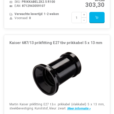
611,05
SKU:
PRIKKABEL2X2.5 R100
303,30
EAN:
8712943059107
Verwachte levertijd: 1-2 weken
Voorraad:
0
Kaiser 687/13 prikfitting E27 tbv prikkabel 5 x 13 mm
Martin Kaiser prikfitting E27 t.b.v. prikkabel (vlakkabel) 5 x 13 mm,
steekbevestiging. Kunststof, kleur: zwart.
Meer informatie »