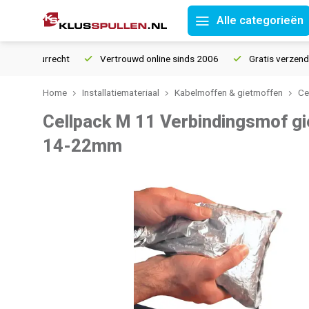
Alle categorieën
 retourrecht
Vertrouwd online sinds 2006
Gratis verzending 
Home
Installatiemateriaal
Kabelmoffen & gietmoffen
Ce
Cellpack M 11 Verbindingsmof g
14-22mm