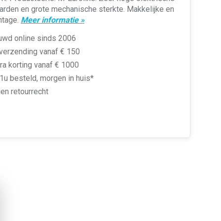
arden en grote mechanische sterkte. Makkelijke en
ntage.
Meer informatie »
uwd online sinds 2006
 verzending vanaf € 150
ra korting vanaf € 1000
1u besteld, morgen in huis*
en retourrecht