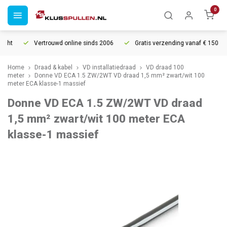
0
ht
Vertrouwd online sinds 2006
Gratis verzending vanaf € 150
Home
Draad & kabel
VD installatiedraad
VD draad 100
meter
Donne VD ECA 1.5 ZW/2WT VD draad 1,5 mm² zwart/wit 100
meter ECA klasse-1 massief
Donne VD ECA 1.5 ZW/2WT VD draad
1,5 mm² zwart/wit 100 meter ECA
klasse-1 massief