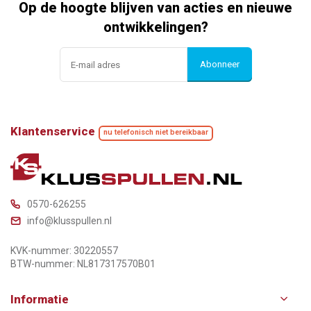
Op de hoogte blijven van acties en nieuwe
ontwikkelingen?
Abonneer
Klantenservice
nu telefonisch niet bereikbaar
0570-626255
info@klusspullen.nl
KVK-nummer: 30220557
BTW-nummer: NL817317570B01
Informatie